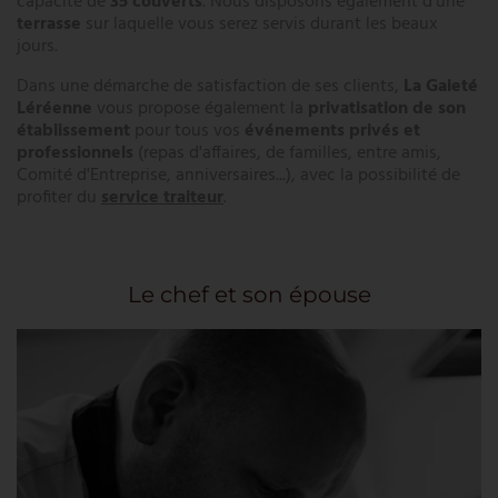
capacité de
35 couverts
. Nous disposons également d'une
terrasse
sur laquelle vous serez servis durant les beaux
jours.
Dans une démarche de satisfaction de ses clients,
La Gaieté
Léréenne
vous propose également la
privatisation de son
établissement
pour tous vos
événements privés et
professionnels
(repas d'affaires, de familles, entre amis,
Comité d'Entreprise, anniversaires...), avec la possibilité de
profiter du
service traiteur
.
Le chef et son épouse