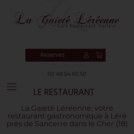
Reservez
02 48 54 65 50
LE RESTAURANT
ACCUEIL
La Gaieté Léréenne, votre
restaurant gastronomique à Léré
LE RESTAURANT
près de Sancerre dans le Cher (18)
CARTE & MENUS