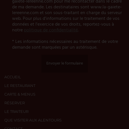
gaiete-lereenne.com pour me recontacter dans le cadre
de ma demande. Les destinataires sont www.la-gaiete-
lereenne.com et son sous-traitant en charge du serveur
web. Pour plus d'informations sur le traitement de vos
données et l'exercice de vos droits, reportez-vous à
notre
politique de confidentialité
.
* Les informations nécessaires au traitement de votre
demande sont marquées par un astérisque.
Envoyer le formulaire
ACCUEIL
LE RESTAURANT
CARTE & MENUS
RÉSERVER
LE TRAITEUR
QUE VISITER AUX ALENTOURS
CONTACT