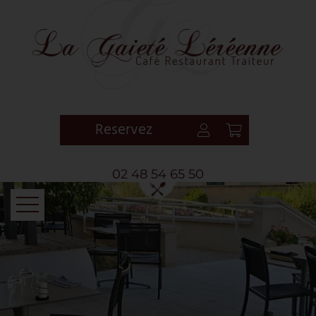
Reservez
02 48 54 65 50
ACCUEIL
LE RESTAURANT
CARTE & MENUS