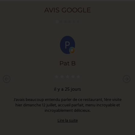
AVIS GOOGLE
Pat B
il y a 25 jours
J'avais beaucoup entendu parler de ce restaurant, 1ère visite
hier dimanche 12 juillet, accueil parfait, menu incroyable et
incroyablement délicieux.
Lire la suite
Très bien situé, d'une propreté exemplaire.