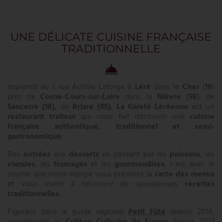
UNE DÉLICATE CUISINE FRANÇAISE
TRADITIONNELLE
Implanté au 1 rue Achille Laforge à
Léré
dans le
Cher
(
18
)
près de
Cosne-Cours-sur-Loire
dans la​
Nièvre
(
58
), de
Sancerre
(18),
de
Briare (45)
,
La Gaieté Léréenne
est un
restaurant traiteur
qui vous fait découvrir une
cuisine
française authentique, traditionnel et semi-
gastronomique
.
Des
entrées
aux
desserts
en passant par les
poissons
, les
viandes
, les
fromages
et les
gourmandises
, c’est avec le
sourire que notre équipe vous présente la
carte des menus
et vous invite à découvrir de savoureuses
recettes
traditionnelles
.
Figurant dans le guide régional
Petit Fûté
depuis 2018,